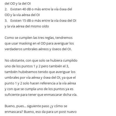
del OD y la del OI
2.    Existen 40 dB o más entre la vía ósea del 
OD y la vía aérea del OI
3.    Existen 15 dB o más entre la vía ósea del OI 
y la vía aérea del mismo oído
Como se cumplen las tres reglas, tendremos 
que usar masking en el OD para averiguar los 
verdaderos umbrales aéreos y óseos del OI.
No obstante, con que solo se hubiera cumplido 
uno de los puntos 1 y 2 pero también el 3, 
también hubiésemos tenido que averiguar los 
umbrales por vía aérea y ósea del OI, ya que el 
punto 1 y 2 solo hacen referencia a la vía aérea 
y con que se cumpla uno de los puntos ya es 
suficiente para tener que enmascarar dicha vía.
Bueno, pues... siguiente paso ¿y cómo se 
enmascara? Bueno, eso da para un post nuevo 