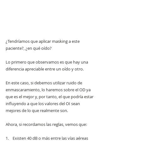
¿Tendríamos que aplicar masking a este 
paciente?, ¿en qué oído?
Lo primero que observamos es que hay una 
diferencia apreciable entre un oído y otro. 
En este caso, si debemos utilizar ruido de 
enmascaramiento, lo haremos sobre el OD ya 
que es el mejor y, por tanto, el que podría estar 
influyendo a que los valores del OI sean 
mejores de lo que realmente son.
Ahora, si recordamos las reglas, vemos que:
1.    Existen 40 dB o más entre las vías aéreas 