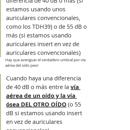
diferencia de 40 dB o más (si 
estamos usando unos 
auriculares convencionales, 
como los TDH39) o de 55 dB o 
más (si estamos usando 
auriculares insert en vez de 
auriculares convencionales)
Hay que averiguar el verdadero umbral por vía 
aérea del oído peor
Cuando haya una diferencia 
de 40 dB o más entre la 
vía 
aérea de un oído y la vía 
ósea DEL OTRO OÍDO
 (o 55 
dB si estamos usando insert 
en vez de auriculares 