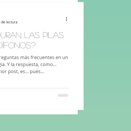
 de lectura
URAN LAS PILAS
DÍFONOS?
preguntas más frecuentes en un
ía. Y la respuesta, como
or post, es... pues...