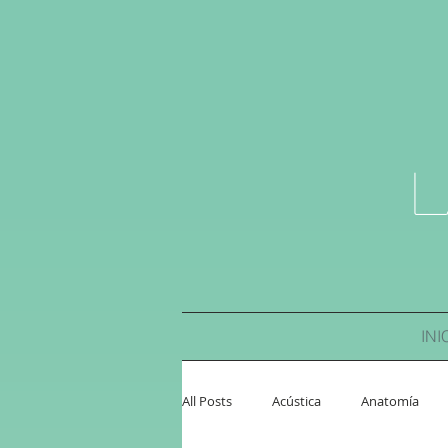
L
INI
All Posts
Acústica
Anatomía